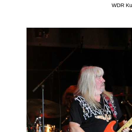
WDR Kul